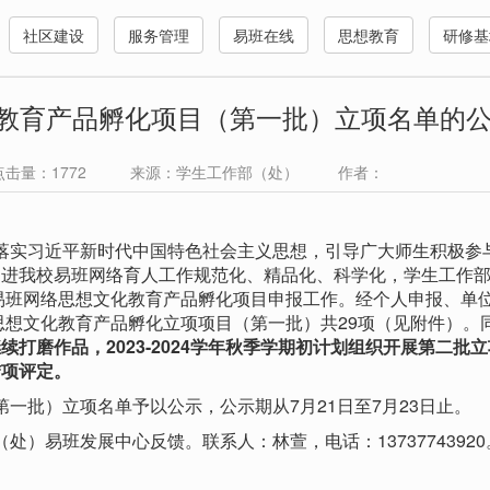
社区建设
服务管理
易班在线
思想教育
研修基
化教育产品孵化项目（第一批）立项名单的
 点击量：
1772
来源：学生工作部（处） 作者：
实习近平新时代中国特色社会主义思想，引导广大师生积极参
促进我校易班网络育人工作规范化、精品化、科学化，学生工作
年易班网络思想文化教育产品孵化项目申报工作。经个人申报、单
思想文化教育产品孵化立项项目（第一批）共29项（见附件）。
打磨作品，2023-2024学年秋季学期初计划组织开展第二批
结项评定。
批）立项名单予以公示，公示期从7月21日至7月23日止。
易班发展中心反馈。联系人：林萱，电话：13737743920