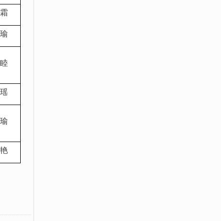
霜
瑜
睦
瑶
瑜
艳