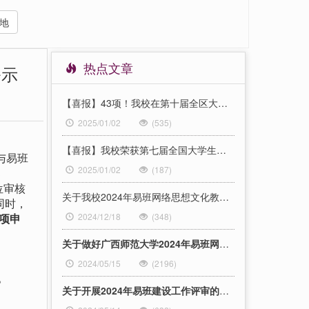
地
热点文章
公示
【喜报】43项！我校在第十届全区大学生网络文化节活动和2024年网络教育优秀作品推选展示活动中喜获佳绩
2025/01/02
(535)
【喜报】我校荣获第七届全国大学生网络文化节优秀组织奖
与易班
2025/01/02
(187)
部
位审核
关于我校2024年易班网络思想文化教育产品孵化项目结项验收结果的公示
同时，
立项申
2024/12/18
(348)
关于做好广西师范大学2024年易班网络思想文化教育产品孵化项目申报工作的通知
2024/05/15
(2196)
。
关于开展2024年易班建设工作评审的通知