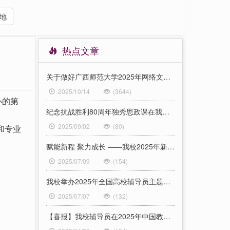
地
热点文章
关于做好广西师范大学2025年网络文化宣传教育成果孵化项目申报工作的通知
2025/10/14
(3644)
办的第
纪念抗战胜利80周年独秀思政课在我校开讲
2025/09/02
(80)
和专业
赋能新程 聚力成长 ——我校2025年新入职辅导员岗前培训正式启动
2025/07/09
(154)
我校举办2025年全国高校辅导员主题研讨会
2025/07/07
(132)
【喜报】我校辅导员在2025年中国教育电视台高校辅导员联盟辅导员素质能力训练营中荣获佳绩