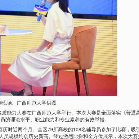
赛现场。广西师范大学供图
素质能力大赛在广西师范大学举行。本次大赛是全面落实《普通
导员的理论水平、职业能力和专业素养的有效举措。
时近两个月。全区79所高校的108名辅导员参加了比赛，吸
摩人员规模均创历史新高。经过激烈比拼和全方位展示，本次大赛