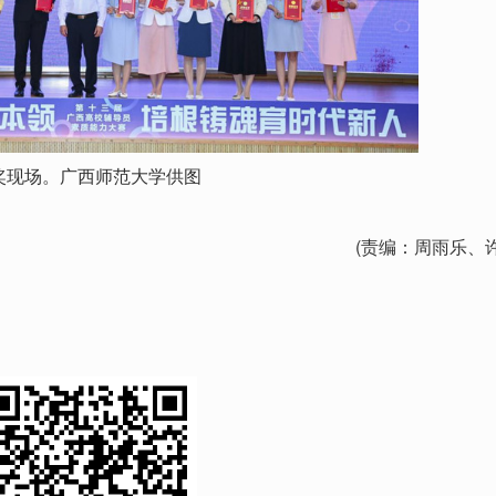
奖现场。广西师范大学供图
(责编：周雨乐、许