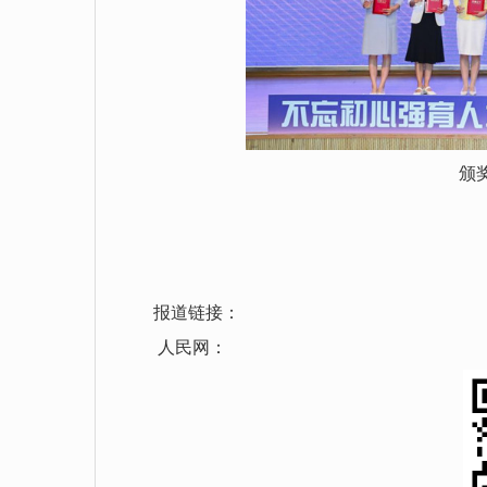
颁
报道链接：
人民网：