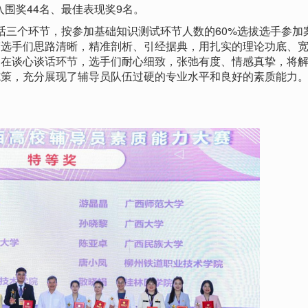
入围奖44名、最佳表现奖9名。
三个环节，按参加基础知识测试环节人数的60%选拔选手参加
赛选手们思路清晰，精准剖析、引经据典，用扎实的理论功底、
；在谈心谈话环节，选手们耐心细致，张弛有度、情感真挚，将
施策，充分展现了辅导员队伍过硬的专业水平和良好的素质能力