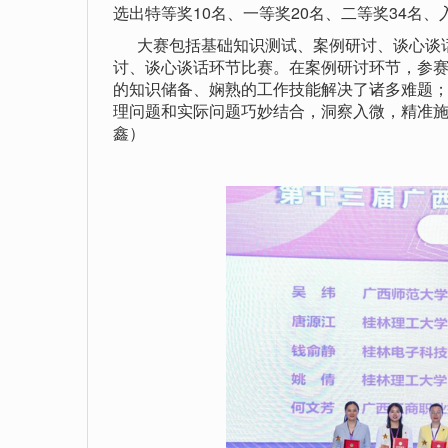
选出特等奖10名、一等奖20名、二等奖34名、
大赛包括基础知识测试、案例研讨、谈心谈话
讨、谈心谈话环节比赛。在案例研讨环节，参
的知识储备、娴熟的工作技能解决了诸多难题
理问题和实际问题巧妙结合，洞察入微，精准
鑫）