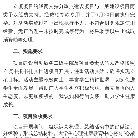
立项项目的经费支持分重点建设项目与一般建设项目两
类予以经费支持。经费须专款专用，并于6月30日前执行完
毕。对活动实施过程中出现执行不力、不符合财务规定使用
经费、无正当理由未按时完成等行为，将采取予以中止或取
消资助等处理。
二、实施要求
项目建设启动后各二级学院及项目负责队伍须严格按照
立项申报书扎实推进项目开展，注重活动实效，确保实现立
项目标。活动主题积极向上，丰富学生精神世界，切实促进
学生全面发展，帮助广大学生树立积极乐观、自立自强的人
生态度。以更加积极的自我认知和行为实践，助力学生健康
成长。
三、项目验收要求
项目开展期间，组织认真梳理、总结活动中的好做法、
好经验，形成总结材料。大学生心理健康教育中心将对“心聚