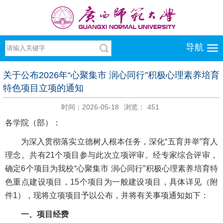
导航
关于公布2026年“心聚集市 润心同行”积极心理素养培育
特色项目立项的通知
时间：2026-05-18
浏览：
451
各学院（部）：
为深入贯彻落实立德树人根本任务，深化“五育并举”育人
理念。共有21个项目参与此次立项评审。经专家综合评审，
确定6个项目为我校“心聚集市 润心同行”积极心理素养培育特
色重点建设项目，15个项目为一般建设项目，具体详见（附
件1），现将立项项目予以公布，并将有关事项通知如下：
一、项目经费