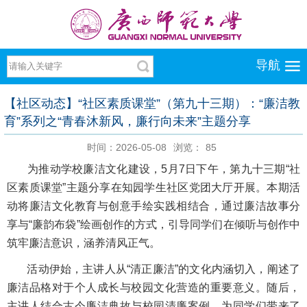
导航
【社区动态】“社区素质课堂”（第九十三期）：“廉洁教
育”系列之“青春沐新风，廉行向未来”主题分享
时间：2026-05-08
浏览：
85
为推动学校廉洁文化建设，5月7日下午，第九十三期“社
区素质课堂”主题分享在知园学生社区党团大厅开展。本期活
动将廉洁文化教育与创意手绘实践相结合，通过廉洁故事分
享与“廉韵布袋”绘画创作的方式，引导同学们在倾听与创作中
筑牢廉洁意识，涵养清风正气。
活动伊始，主讲人从“清正廉洁”的文化内涵切入，阐述了
廉洁品格对于个人成长与校园文化营造的重要意义。随后，
主讲人结合古今廉洁典故与校园清廉案例，为同学们带来了