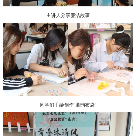
主讲人分享廉洁故事
同学们手绘创作“廉韵布袋”