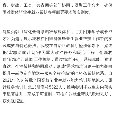
育、财政、工会、共青团等部门协同，凝聚工作合力，确保
困难群体毕业生就业帮扶各项部署要求落实到位。
沈星灿以《深化全链条精准帮扶体系，助力困难学子成长成
才》为题，展示我校在困难群体毕业生就业帮扶工作中的实
践成效与特色做法。我校在自治区教育厅坚强领导下，始终
把“宏志助航计划”作为重大政治任务和暖心工程，创新构
建“五精准五赋能”工作机制，通过精准识别、系统赋能、资源
直达、个性帮扶和协同联动，形成“需求精准识别—能力靶向
提升—岗位定向输送—服务全程护航”的全链条帮扶体系。自
2021年入选首批全国高校毕业生就业能力培训基地以来，累
计服务培训桂北13所高校5322人，推动参训毕业生去向落实
率显著提升，形成了可复制、可推广的就业帮扶“师大模式”，
获央视报道。