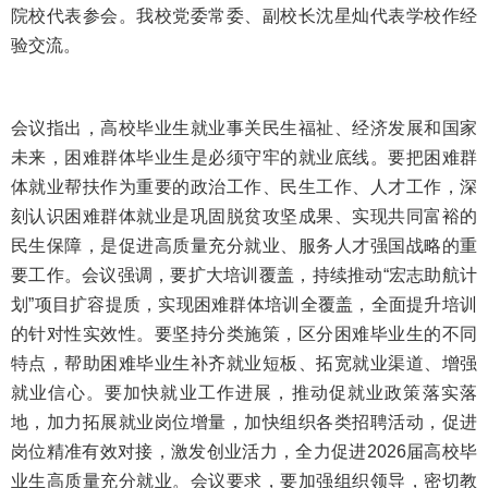
院校代表参会。我校党委常委、副校长沈星灿代表学校作经
验交流。
会议指出，高校毕业生就业事关民生福祉、经济发展和国家
未来，困难群体毕业生是必须守牢的就业底线。要把困难群
体就业帮扶作为重要的政治工作、民生工作、人才工作，深
刻认识困难群体就业是巩固脱贫攻坚成果、实现共同富裕的
民生保障，是促进高质量充分就业、服务人才强国战略的重
要工作。会议强调，要扩大培训覆盖，持续推动“宏志助航计
划”项目扩容提质，实现困难群体培训全覆盖，全面提升培训
的针对性实效性。要坚持分类施策，区分困难毕业生的不同
特点，帮助困难毕业生补齐就业短板、拓宽就业渠道、增强
就业信心。要加快就业工作进展，推动促就业政策落实落
地，加力拓展就业岗位增量，加快组织各类招聘活动，促进
岗位精准有效对接，激发创业活力，全力促进2026届高校毕
业生高质量充分就业。会议要求，要加强组织领导，密切教