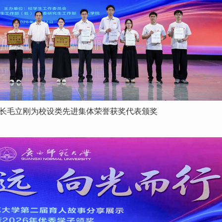
长毛立刚为校设类先进集体荣誉获奖代表颁奖