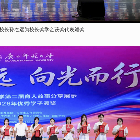
校长孙杰远为校长奖学金获奖代表颁奖