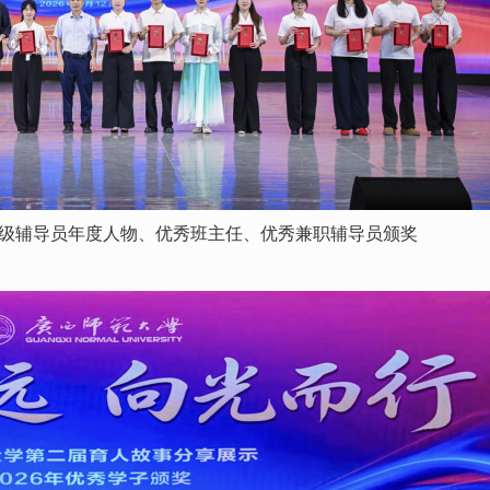
级辅导员年度人物、优秀班主任、优秀兼职辅导员颁奖