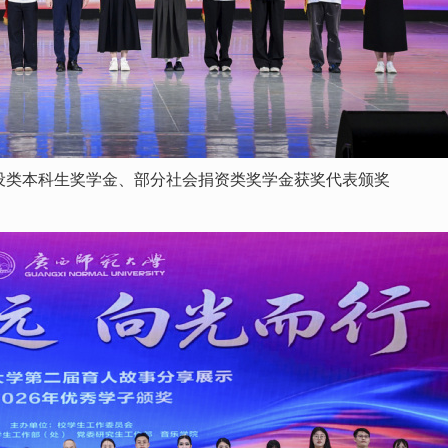
设类本科生奖学金、部分社会捐资类奖学金获奖代表颁奖