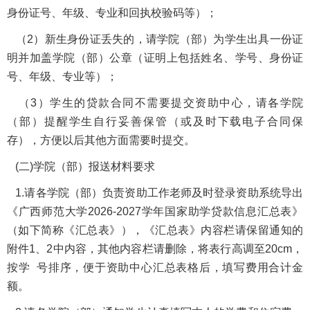
身份证号、年级、专业和回执校验码等）；
（2）新生身份证丢失的，请学院（部）为学生出具一份证
明并加盖学院（部）公章（证明上包括姓名、学号、身份证
号、年级、专业等）；
（3）学生的贷款合同不需要提交资助中心，请各学院
（部）提醒学生自行妥善保管（或及时下载电子合同保
存），方便以后其他方面需要时提交。
(二)学院（部）报送材料要求
1.请各学院（部）负责资助工作老师及时登录资助系统导出
《广西师范大学2026-2027学年国家助学贷款信息汇总表》
（如下简称《汇总表》），《汇总表》内容栏请保留通知的
附件1、2中内容，其他内容栏请删除，将表行高调至20cm，
按学 号排序，便于资助中心汇总表格后，填写费用合计金
额。