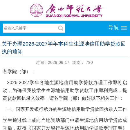
导航
关于办理2026-2027学年本科生生源地信用助学贷款回
执的通知
时间：2026-06-17
浏览：
790
各学院（部）：
2026-2027学年各地生源地信用助学贷款办理工作即将启
动，为确保我校学生生源地信用助学贷款工作顺利完成，提
高贷款回执录入效率，请各学院（部）做好以下相关工作：
一、国家开发银行承办的生源地信用助学贷款回执录入工作
学生通过线上或向当地资助部门申请生源地信用助学贷款成
功后，获得《国家开发银行生源地信用助学贷款受理证明》