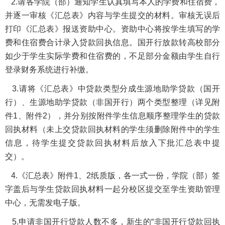
2.请各学院（部）通知学生认真填写本人的学费和住宿费，
并逐一审核《汇总表》内容与学生提交的材料。审核无误后
打印《汇总表》报送资助中心。资助中心将按学生填写的学
费和住宿费合计录入贷款回执信息。国开行放款转高校部分
如少于学生实际学费和住宿费的，不足部分金额由学生自行
登录财务系统进行补缴。
3.请将《汇总表》中贷款类型分成生源地助学贷款（国开
行）、生源地助学贷款（非国开行）两个类型整理（详见附
件1、附件2），并分别按附件学生信息顺序整理学生的贷款
回执材料（未上交贷款回执材料的学生须删除附件中的学生
信息，待学生提交贷款回执材料后放入下批汇总表中提
交）。
4.《汇总表》附件1、2纸质版，各一式一份，学院（部）签
字盖后与学生贷款回执材料一起分校区提交至学生资助管理
中心，无需发电子版。
5.申请非国开行贷款人数不多，新生的“非国开行贷款回执