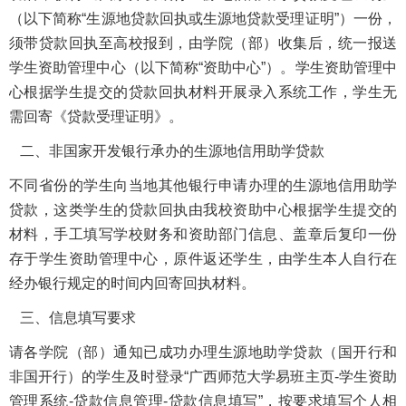
（以下简称“生源地贷款回执或生源地贷款受理证明”）一份，
须带贷款回执至高校报到，由学院（部）收集后，统一报送
学生资助管理中心（以下简称“资助中心”）。学生资助管理中
心根据学生提交的贷款回执材料开展录入系统工作，学生无
需回寄《贷款受理证明》。
二、非国家开发银行承办的生源地信用助学贷款
不同省份的学生向当地其他银行申请办理的生源地信用助学
贷款，这类学生的贷款回执由我校资助中心根据学生提交的
材料，手工填写学校财务和资助部门信息、盖章后复印一份
存于学生资助管理中心，原件返还学生，由学生本人自行在
经办银行规定的时间内回寄回执材料。
三、信息填写要求
请各学院（部）通知已成功办理生源地助学贷款（国开行和
非国开行）的学生及时登录“广西师范大学易班主页-学生资助
管理系统-贷款信息管理-贷款信息填写”，按要求填写个人相