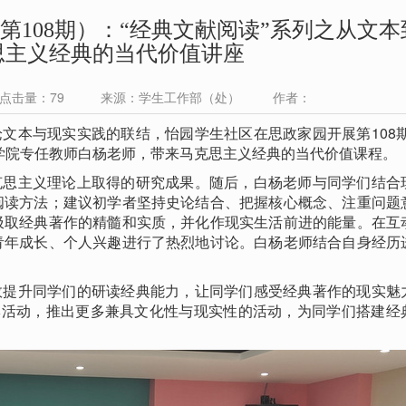
第108期）：“经典文献阅读”系列之从文本
思主义经典的当代价值讲座
 点击量：
79
来源：学生工作部（处） 作者：
本与现实实践的联结，怡园学生社区在思政家园开展第108期
学院专任教师白杨老师，带来马克思主义经典的当代价值课程。
思主义理论上取得的研究成果。随后，白杨老师与同学们结合
阅读方法；建议初学者坚持史论结合、把握核心概念、注重问题
汲取经典著作的精髓和实质，并化作现实生活前进的能量。在互
青年成长、个人兴趣进行了热烈地讨论。白杨老师结合自身经历
提升同学们的研读经典能力，让同学们感受经典著作的现实魅
牌活动，推出更多兼具文化性与现实性的活动，为同学们搭建经