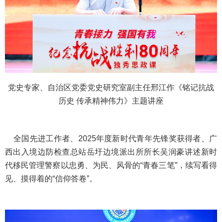
党史专家、自治区党委党史研究室副主任邢江作《铭记抗战
历史 传承精神伟力》主题讲座
全国先进工作者、2025年度新时代青年先锋奖获得者、广
西出入境边防检查总站岳圩边境派出所所长吴润豪讲述新时
代移民管理警察以忠勇、为民、风骨的“青春三笔”，续写看得
见、摸得着的“信仰答卷”。