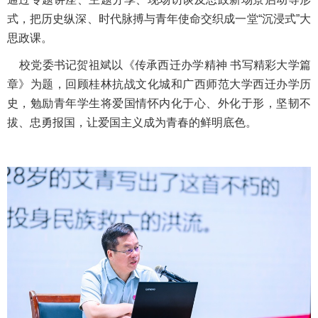
式，把历史纵深、时代脉搏与青年使命交织成一堂“沉浸式”大
思政课。
校党委书记贺祖斌以《传承西迁办学精神 书写精彩大学篇
章》为题，回顾桂林抗战文化城和广西师范大学西迁办学历
史，勉励青年学生将爱国情怀内化于心、外化于形，坚韧不
拔、忠勇报国，让爱国主义成为青春的鲜明底色。