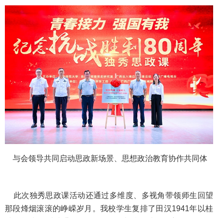
与会领导共同启动思政新场景、思想政治教育协作共同体
此次独秀思政课活动还通过多维度、多视角带领师生回望
那段烽烟滚滚的峥嵘岁月。我校学生复排了田汉1941年以桂