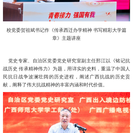
校党委贺祖斌书记作《传承西迁办学精神 书写精彩大学篇
章》主题讲座
党史专家、自治区党委党史研究室副主任邢江以《铭记抗
战历史 传承精神伟力》为题，用详实的史料，重温了中国人
民抗日战争波澜壮阔的历史进程，阐述广西抗战的历史贡
献，阐释了伟大抗战精神的丰富内涵和时代价值。