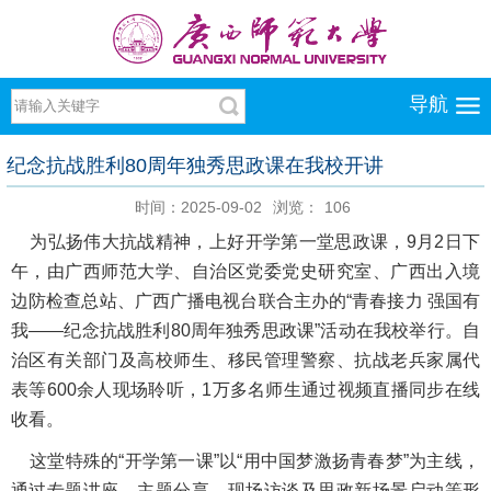
导航
纪念抗战胜利80周年独秀思政课在我校开讲
时间：2025-09-02
浏览：
106
为弘扬伟大抗战精神，上好开学第一堂思政课，9月2日下
午，由广西师范大学、自治区党委党史研究室、广西出入境
边防检查总站、广西广播电视台联合主办的“青春接力 强国有
我——纪念抗战胜利80周年独秀思政课”活动在我校举行。自
治区有关部门及高校师生、移民管理警察、抗战老兵家属代
表等600余人现场聆听，1万多名师生通过视频直播同步在线
收看。
这堂特殊的“开学第一课”以“用中国梦激扬青春梦”为主线，
通过专题讲座、主题分享、现场访谈及思政新场景启动等形