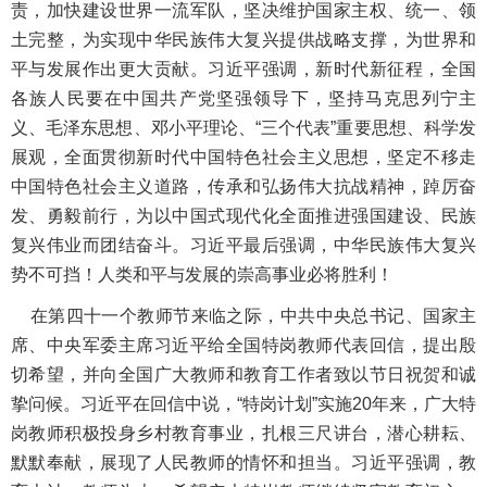
责，加快建设世界一流军队，坚决维护国家主权、统一、领
土完整，为实现中华民族伟大复兴提供战略支撑，为世界和
平与发展作出更大贡献。习近平强调，新时代新征程，全国
各族人民要在中国共产党坚强领导下，坚持马克思列宁主
义、毛泽东思想、邓小平理论、“三个代表”重要思想、科学发
展观，全面贯彻新时代中国特色社会主义思想，坚定不移走
中国特色社会主义道路，传承和弘扬伟大抗战精神，踔厉奋
发、勇毅前行，为以中国式现代化全面推进强国建设、民族
复兴伟业而团结奋斗。习近平最后强调，中华民族伟大复兴
势不可挡！人类和平与发展的崇高事业必将胜利！
在第四十一个教师节来临之际，中共中央总书记、国家主
席、中央军委主席习近平给全国特岗教师代表回信，提出殷
切希望，并向全国广大教师和教育工作者致以节日祝贺和诚
挚问候。习近平在回信中说，“特岗计划”实施20年来，广大特
岗教师积极投身乡村教育事业，扎根三尺讲台，潜心耕耘、
默默奉献，展现了人民教师的情怀和担当。习近平强调，教