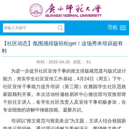
导航
【社区动态】氛围感排版轻松get！这场秀米培训超有
料
时间：2026-04-26
浏览：
81
为进一步提升社区宣传干事的推文排版规范度与版式设计
能力，夯实学生社区宣传工作基础，4月24日（周五）下午，
社区宣传干事能力提升培训（第三期）在雅园学生社区思政
家园顺利开展。本次活动特邀校易班中心微信部与宣推部骨
干担任主讲人，各学生社区负责人及宣传干事积极参加，在
专业细致的讲解中锤炼技能、凝聚共识。
培训以“推文规范与视觉表达”为主题，主讲人结合校园新
媒体运营经验，通过理论讲解与案例演示，围绕推文格式、