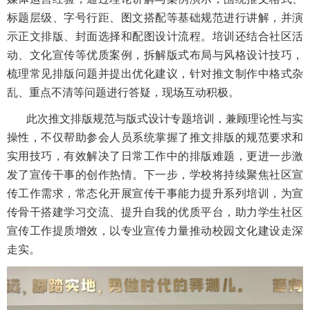
标题层级、字号行距、图文搭配等基础规范进行讲解，并演
示正文排版、封面选择和配图设计流程。培训还结合社区活
动、文化宣传等优质案例，拆解版式布局与风格设计技巧，
梳理常见排版问题并提出优化建议，针对推文制作中格式杂
乱、重点不清等问题进行答疑，现场互动积极。
此次推文排版规范与版式设计专题培训，兼顾理论性与实
操性，不仅帮助参会人员系统掌握了推文排版的规范要求和
实用技巧，有效解决了日常工作中的排版难题，更进一步激
发了宣传干事的创作热情。下一步，学校将持续聚焦社区宣
传工作需求，常态化开展宣传干事能力提升系列培训，为宣
传骨干搭建学习交流、提升自我的优质平台，助力学生社区
宣传工作提质增效，以专业宣传力量推动校园文化建设走深
走实。