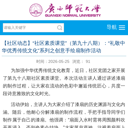
导航
【社区动态】“社区素质课堂”（第九十八期）：“礼敬中
华优秀传统文化”系列之创意手绘扇制作活动
时间：2026-05-25
浏览：
91
为加强中华优秀传统文化教育，近日，社区党团之家开展
了第九十八期社区素质课堂。本次活动主讲人通过讲述漆扇
的制作过程，让大家在流动的色彩中邂逅传统匠心，共度一
段诗意雅致的文化时光。
活动伊始，主讲人为大家介绍了漆扇的历史渊源与文化内
涵。随后，他耐心分解漆扇的制作流程，手把手指导同学们
制作属于自己的漆扇。他强调：“扇面入水时需将周围颜料吹
开再浸入，否则色素会结块。”大家屏息凝神，注视着扇面上