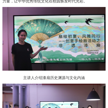
力量，让中华优秀传统文化在校园焕发时代光彩。
主讲人介绍漆扇历史渊源与文化内涵