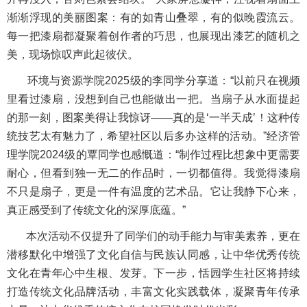
渐渐浮现的美丽图案：有的如青山叠翠，有的似晚霞流云。
每一把漆扇都凝聚着创作者的巧思，也展现出漆艺的随机之
美，现场惊叹声此起彼伏。
环境与资源学院2025级的李同学分享道：“以前只在视频
里看过漆扇，没想到自己也能做出一把。当扇子从水面提起
的那一刻，图案美得让我惊讶——真的是‘一半天成’！这种传
统技艺太有魅力了，希望社区以后多办这样的活动。”经济管
理学院2024级的覃同学也感慨道：“制作过程比想象中更需要
耐心，但看到独一无二的作品时，一切都值得。我觉得漆扇
不只是扇子，更是一件有温度的艺术品。它让我静下心来，
真正感受到了传统文化的深厚底蕴。”
本次活动不仅提升了同学们的动手能力与审美素养，更在
潜移默化中增强了文化自信与民族认同感，让中华优秀传统
文化在青年心中生根、发芽。下一步，恬园学生社区将持续
打造传统文化品牌活动，丰富文化实践载体，凝聚青年传承