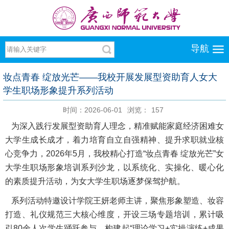
导航
妆点青春 绽放光芒——我校开展发展型资助育人女大
学生职场形象提升系列活动
时间：2026-06-01
浏览：
157
为深入践行发展型资助育人理念，精准赋能家庭经济困难女
大学生成长成才，着力培育自立自强精神、提升求职就业核
心竞争力，2026年5月，我校精心打造“妆点青春 绽放光芒”女
大学生职场形象培训系列沙龙，以系统化、实操化、暖心化
的素质提升活动，为女大学生职场逐梦保驾护航。
系列活动特邀设计学院王妍老师主讲，聚焦形象塑造、妆容
打造、礼仪规范三大核心维度，开设三场专题培训，累计吸
引80余人次学生踊跃参与，构建起“理论学习+实操演练+成果