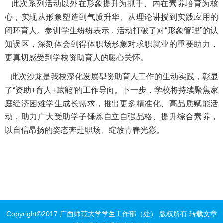
此次系列活动以外在形象提升为抓手、内在素养培育为核
心，实现从形象塑造到气质升华、从理论讲授到实践应用的
闭环育人。参训学生纷纷表示，活动打破了对“形象管理”的认
知误区，深刻体会到得体职场形象对求职就业的重要助力，
更真切感受到学校资助育人的暖心关怀。
此次沙龙是我校深化发展型资助育人工作的生动实践，彰显
了“资助+育人+赋能”的工作导向。下一步，学校将持续聚焦家
庭经济困难学生成长需求，推出更多精准化、高品质赋能活
动，助力广大受助学子锤炼自立自强品格、提升综合素养，
以自信昂扬的姿态奔赴职场、绽放青春光彩。
Copyright©2017 广西师范大学学生工作部（处） 版权所有 转载文章