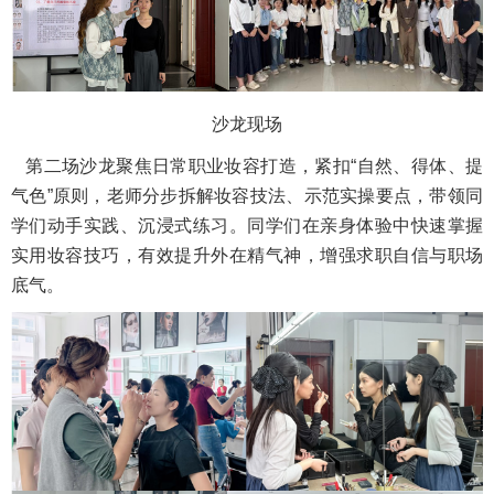
沙龙现场
第二场沙龙聚焦日常职业妆容打造，紧扣“自然、得体、提
气色”原则，老师分步拆解妆容技法、示范实操要点，带领同
学们动手实践、沉浸式练习。同学们在亲身体验中快速掌握
实用妆容技巧，有效提升外在精气神，增强求职自信与职场
底气。