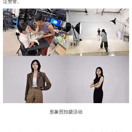
泛赞誉。
形象照拍摄活动