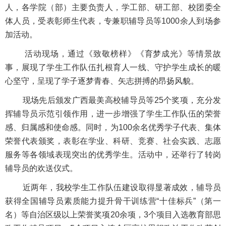
人，各学院（部）主要负责人，学工部、研工部、校团委全
体人员，受表彰师生代表，专兼职辅导员等1000余人到场参
加活动。
活动现场，通过《致敬榜样》《育梦成光》等情景故
事，展现了学生工作队伍扎根育人一线、守护学生成长的暖
心坚守，呈现了学子逐梦青春、矢志拼搏的昂扬风貌。
现场先后颁发广西最美高校辅导员等25个奖项，充分发
挥辅导员示范引领作用，进一步增强了学生工作队伍的荣誉
感、归属感和使命感。同时，为100余名优秀学子代表、集体
荣誉代表颁奖，表彰在学业、科研、竞赛、社会实践、志愿
服务等各领域表现突出的优秀学生。活动中，还举行了转岗
辅导员的欢送仪式。
近两年，我校学生工作队伍建设取得显著成效，辅导员
获得全国辅导员素质能力提升骨干训练营“十佳标兵”（第一
名）等自治区级以上荣誉奖项20余项，3个项目入选教育部思