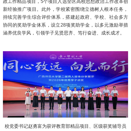
政工作精品项目，5个项目入选全区高校思想政治工作改革创
新经验推广项目。此外，学校紧密围绕立德树人根本任务，
持续完善学生综合评价体系，搭建起政府、学校、社会多方
协同的奖助学金体系，设立28项奖助学金，以多元激励举措
涵养优良学风，引领学子见贤思齐、笃行奋进、成长成才。
校党委书记赵勇富为获评教育部精品项目、区级获奖辅导员