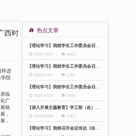
热点文章
广西时
【理论学习】我校学生工作委员会召开会议深入学习贯彻习近平总书记视察广西时的重要讲话精神
2023/12/27
(442)
【理论学习】我校学生工作委员会召开会议传达学习习近平总书记系列重要讲话精神
习怀进
2023/11/21
(169)
乐学院
【理论学习】我校学生工作委员会召开会议传达学习上级重要讲话精神和重要通知精神
亲临
2023/10/31
(300)
代化广
发展格
【深入开展主题教育】学工部（处）党支部开展学习贯彻习近平新时代中国特色社会主义思想主题教育理论学习研讨会
发展，
2023/06/06
(167)
进展，
【理论学习】我校召开会议传达《自治区教育厅办公室关于转发教育部办公厅开展2023届高校毕业生就业“百日冲刺”行动的通知》等文件精神