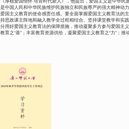
厚植爱国情怀 培育时代新人》，他提出，爱国主义是中华民
，是中国人民和中华民族维护民族独立和民族尊严的强大精神动
好爱国主义教育的使命感责任感。要全面掌握爱国主义教育法的
坚持思政课主阵地和融入教学全过程相结合、坚持课堂教学和实
充分用好爱国主义教育法的保障措施，推动凝聚多方参与爱国主
育之“基”；丰富教育资源供给，凝聚爱国主义教育之“力”；推