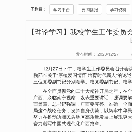
子栏目：
学习平台
要闻播报
学习资料
【理论学习】我校学生工作委员
发布时间： 2023/12/27
12月27日下午，校学生工作委员会召开会
鹏部长关于“厚植爱国情怀 培育时代新人”的论
三位党委副书记分别领学。校党委副书记、校
在全面贯彻党的二十大精神开局之年，在全区
广西、亲临南宁视察，发表重要讲话，强调要
西篇章。总书记强调，广西要完整、准确、全
局这个战略任务，发挥自身优势，以铸牢中华
努力在推动边疆民族地区高质量发展上展现更
奋力谱写中国式现代化广西篇章。