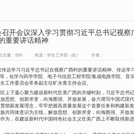
会召开会议深入学习贯彻习近平总书记视察
的重要讲话精神
 点击量：
550
来源：学生工作部（处） 作者：
议传达学习习近平总书记在视察广西时的重要讲话精神、传达学
述等，化学与药学学院、电子与信息工程学院/集成电路学院、音
学生工作委员会常务副主任旷永青主持会议。
上下凝心聚力建设新时代壮美广西的关键时刻，习近平总书记
解放思想、创新求变，向海图强、开放发展，奋力谱写中国式现
面贯彻新发展理念，牢牢把握高质量发展这个首要任务和构建新
民族共同体意识为主线，解放思想、创新求变，向海图强、开放
大作为，在建设新时代中国特色社会主义壮美广西上不断取得新