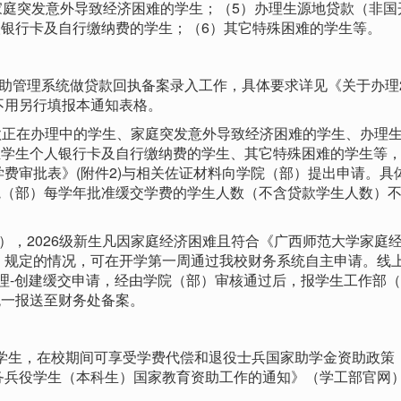
家庭突发意外导致经济困难的学生；（5）办理生源地贷款（非国
银行卡及自行缴纳费的学生；（6）其它特殊困难的学生等。
管理系统做贷款回执备案录入工作，具体要求详见《关于办理20
不用另行填报本通知表格。
款正在办理中的学生、家庭突发意外导致经济困难的学生、办理
至学生个人银行卡及自行缴纳费的学生、其它特殊困难的学生等
学费审批表》(附件2)与相关佐证材料向学院（部）提出申请。具
院（部）每学年批准缓交学费的学生人数（不含贷款学生人数）
），2026级新生凡因家庭经济困难且符合《广西师范大学家庭
）》规定的情况，可在开学第一周通过我校财务系统自主申请。线
管理-创建缓交申请，经由学院（部）审核通过后，报学生工作部
统一报送至财务处备案。
学生，在校期间可享受学费代偿和退役士兵国家助学金资助政策
义务兵役学生（本科生）国家教育资助工作的通知》（学工部官网