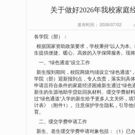
关于做好2026年我校家
发布时间： 2026/07/02
各学院（部）：
根据国家资助政策要求，学校秉持“以人为本、助
生提供便捷、暖心、高效的入学保障服务。现将
一、“绿色通道”设立工作
新生报到期间，校院两级均须设立“绿色通道”
学院（部）迎新报到点，专人负责，落实到具
申请且符合条件的家庭经济困难新生通过“绿色
新生的生源地助学贷款回执材料、缓交学费材
过“绿色通道”入学的新生给予更多人文关怀，填
计表》（附件1）。注意保护学生隐私，引导他
育。
二、缓交学费申请工作
新生、老生缓交学费申请对象包括：（1）已办