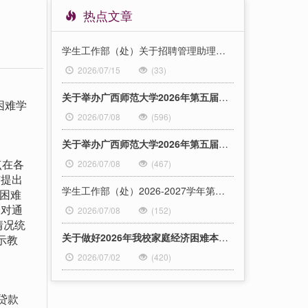
热点文章
学生工作部（处）关于招聘管理助理的公告
2026/07/15
(33)
关于举办广西师范大学2026年第五届招商局C Green碳路者“安全领航”道路安全科普活动优秀评选的通知
困难学
2026/07/08
(596)
关于举办广西师范大学2026年第五届招商局CGreen碳路者 大学生绿色交通创新创业大赛的通知
点在各
2026/07/08
(467)
有提出
学生工作部（处）2026-2027学年第一学期教材订购情况公示
济困难
）对通
2026/07/08
(152)
情况统
关于做好2026年我校家庭经济困难本科生“绿色通道”相关工作的通知
示教
2026/07/02
(420)
贷款