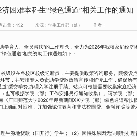
庭经济困难本科生“绿色通道”相关工作的通知
 点击量：
492
来源：学生工作部（处） 作者：
学育人、全员帮扶”的工作理念，全力为2026年我校家庭经济
“绿色通道”相关资助工作通知如下：
，校级设在各校区校级迎新点，主要提供政策咨询服务。院级设
体环节，并安排专人负责助学贷款政策宣传和解读工作，确保所
通道”缓交学费,办理入学注册手续。站点可根据需要收集家庭经
料（也可根据学院（部）工作安排另行通知收集）。请学院（部
写《广西师范大学2026年迎新期间XX学院（部）绿色通道帮扶
们正确面对困难，并加强诚信教育和非法校园贷、金融诈骗等警
理生源地贷款（国开行）学生；（2）因特殊原因无法顺利办理