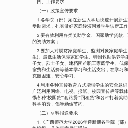
四、工作要求
（一）政策宣传要求
1.各学院（部）须在新生入学后快速开展新生
受助需求，扎实做好家庭经济困难学生认定工
2.要有效利用各类奖助学金、国家助学贷款、
的资助方案；
3.要加大对脱贫家庭学生、监测对象家庭学生
生)、最低生活保障家庭学生、特困救助供养学
子女、烈士子女、建档困难职工家庭学生、低
宿费和生活费等基本学习和生活支出，在学习
克服困难，安心学习。
4.利用各种宣传教育方式增强学生的安全意识
广泛利用网络、电视、报纸、校园宣传栏等载体
惕各种“校园贷”“套路贷”“回租贷”和各种打
科学消费，倡导勤俭节约。
（二）材料报送要求
1.《广西师范大学2026年迎新期各学院（