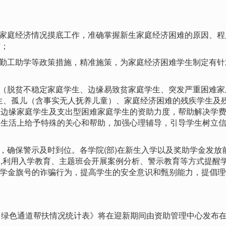
家庭经济情况摸底工作，准确掌握新生家庭经济困难的原因、程
作；
勤工助学等政策措施，精准施策，为家庭经济困难学生制定有针
（脱贫不稳定家庭学生、边缘易致贫家庭学生、突发严重困难家
生、孤儿（含事实无人抚养儿童）、家庭经济困难的残疾学生及
保边缘家庭学生及支出型困难家庭学生的资助力度，帮助解决学
和生活上给予特殊的关心和帮助，加强心理辅导，引导学生树立
，确保警示及时到位。各学院(部)在新生入学以及奖助学金发放
,利用入学教育、主题班会开展案例分析、警示教育等方式提醒
着奖助学金旗号的诈骗行为，提高学生的安全意识和甄别能力，提倡
部）绿色通道帮扶情况统计表》将在迎新期间由资助管理中心发布