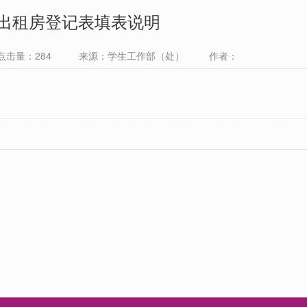
出租房登记表填表说明
 点击量：
284
来源：学生工作部（处） 作者：